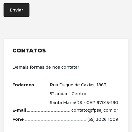
Enviar
CONTATOS
Demais formas de nos contatar
Endereço
Rua Duque de Caxias, 1863
5° andar - Centro
Santa Maria/RS - CEP 97015-190
E-mail
contato@fpsaj.com.br
Fone
(55) 3026 1009