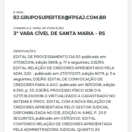
E-MAIL:
RJ.GRUPOSUPERTEX@FPSAJ.COM.BR
COMARCA E VARA DO PROCESSO:
3ª VARA CÍVEL DE SANTA MARIA - RS
OBSERVAÇÕES:
EDITAL DE PROCESSAMENTO DA RJ: publicado em
07/06/2016, edição 5808, p. 17 e seguintes, DJE/RS.
EDITAL RELAÇÃO DE CREDORES APRESENTADO PELA
ADM. JUD. : publicado em 27/07/2017, edição 6079, p. 11 e
seguintes, DJE/RS. EDITAL DE CONVOCAÇÃO DE
CREDORES PARA A AGC: publicado em 16/11/2018, edição
6.390, p. 33, DJE/RS. PROCESSO FÍSICO SOB O N.
027/1.16.0001018-0 VIRTUALIZADO A CADASTRADO NO
SISTEMA E-PROC. EDITAL COM A NOVA RELAÇÃO DE
CREDORES APRESENTADA PELO GESTOR JUDICIAL
DISPONIBILIZADA NO DJE, EDIÇÃO N. 6.862, P. 20 E
SEGUINTES, publicado em 03/11/2020. EDITAL
CONTENDO RELAÇÃO DE CREDORES APRESENTADA
PELA ADMINISTRADORA JUDICIAL QUANTO ÀS