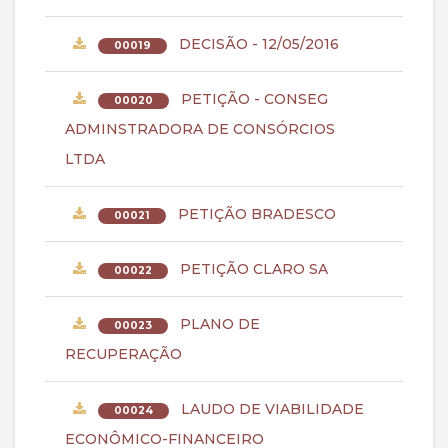
DECISÃO - 12/05/2016
00019
PETIÇÃO - CONSEG
00020
ADMINSTRADORA DE CONSÓRCIOS
LTDA
PETIÇÃO BRADESCO
00021
PETIÇÃO CLARO SA
00022
PLANO DE
00023
RECUPERAÇÃO
LAUDO DE VIABILIDADE
00024
ECONÔMICO-FINANCEIRO