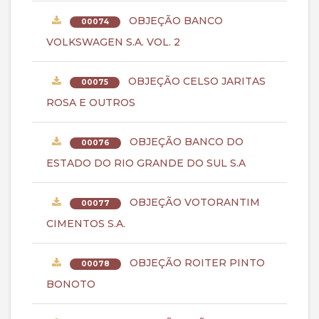
OBJEÇÃO BANCO
00074
VOLKSWAGEN S.A. VOL. 2
OBJEÇÃO CELSO JARITAS
00075
ROSA E OUTROS
OBJEÇÃO BANCO DO
00076
ESTADO DO RIO GRANDE DO SUL S.A
OBJEÇÃO VOTORANTIM
00077
CIMENTOS S.A.
OBJEÇÃO ROITER PINTO
00078
BONOTO