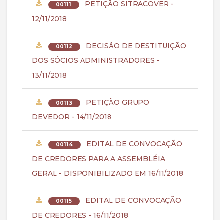
PETIÇÃO SITRACOVER -
00111
12/11/2018
DECISÃO DE DESTITUIÇÃO
00112
DOS SÓCIOS ADMINISTRADORES -
13/11/2018
PETIÇÃO GRUPO
00113
DEVEDOR - 14/11/2018
EDITAL DE CONVOCAÇÃO
00114
DE CREDORES PARA A ASSEMBLÉIA
GERAL - DISPONIBILIZADO EM 16/11/2018
EDITAL DE CONVOCAÇÃO
00115
DE CREDORES - 16/11/2018