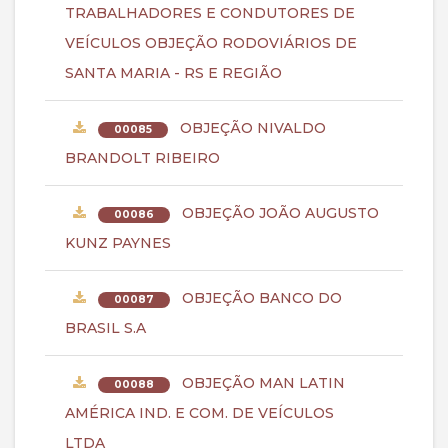
TRABALHADORES E CONDUTORES DE
VEÍCULOS OBJEÇÃO RODOVIÁRIOS DE
SANTA MARIA - RS E REGIÃO
OBJEÇÃO NIVALDO
00085
BRANDOLT RIBEIRO
OBJEÇÃO JOÃO AUGUSTO
00086
KUNZ PAYNES
OBJEÇÃO BANCO DO
00087
BRASIL S.A
OBJEÇÃO MAN LATIN
00088
AMÉRICA IND. E COM. DE VEÍCULOS
LTDA