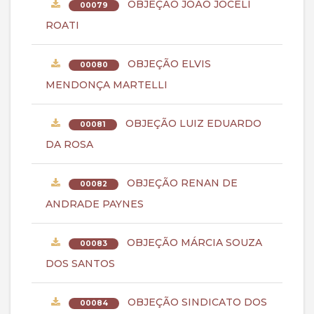
OBJEÇÃO JOÃO JOCELI
00079
ROATI
OBJEÇÃO ELVIS
00080
MENDONÇA MARTELLI
OBJEÇÃO LUIZ EDUARDO
00081
DA ROSA
OBJEÇÃO RENAN DE
00082
ANDRADE PAYNES
OBJEÇÃO MÁRCIA SOUZA
00083
DOS SANTOS
OBJEÇÃO SINDICATO DOS
00084