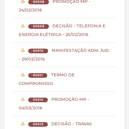
PROMOÇÃO MP -
00008
24/02/2016
DECISÃO - TELEFONIA E
00009
ENERGIA ELÉTRICA - 25/02/2016
MANIFESTAÇÃO ADM. JUD.
00010
- 29/02/2016
TERMO DE
00011
COMPROMISSO
PROMOÇÃO MP -
00012
04/03/2016
DECISÃO - TRAVAS
00013