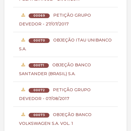
PETIÇÃO GRUPO
00069
DEVEDOR - 27/07/2017
OBJEÇÃO ITAU UNIBANCO
00070
S.A.
OBJEÇÃO BANCO
00071
SANTANDER (BRASIL) S.A.
PETIÇÃO GRUPO
00072
DEVEDOR - 07/08/2017
OBJEÇÃO BANCO
00073
VOLKSWAGEN S.A. VOL. 1