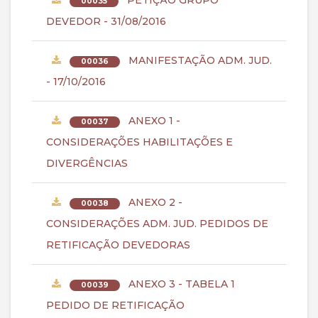
PETIÇÃO GRUPO
00035
DEVEDOR - 31/08/2016
MANIFESTAÇÃO ADM. JUD.
00036
- 17/10/2016
ANEXO 1 -
00037
CONSIDERAÇÕES HABILITAÇÕES E
DIVERGÊNCIAS
ANEXO 2 -
00038
CONSIDERAÇÕES ADM. JUD. PEDIDOS DE
RETIFICAÇÃO DEVEDORAS
ANEXO 3 - TABELA 1
00039
PEDIDO DE RETIFICAÇÃO